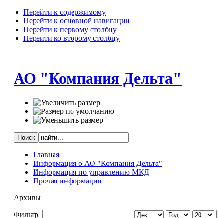
Перейти к содержимому
Перейти к основной навигации
Перейти к первому столбцу
Перейти ко второму столбцу
АО "Компания Дельта"
Главная
Информация о АО "Компания Дельта"
Информация по управлению МКД
Прочая информация
Архивы
Фильтр