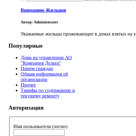
Вниманию Жильцов
Автор: Administrator
Уважаемые жильцы проживающие в домах взятых на упр
Популярные
Дома на управлении АО
"Компания Дельта"
Прием граждан
Общая информация об
организации
Прочее
Тарифы по содержанию и
текущему ремонту
Авторизация
Имя пользователя (логин)